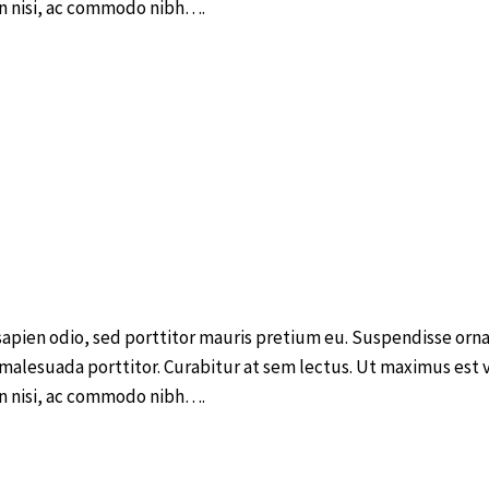
din nisi, ac commodo nibh….
sapien odio, sed porttitor mauris pretium eu. Suspendisse orn
 malesuada porttitor. Curabitur at sem lectus. Ut maximus est 
din nisi, ac commodo nibh….