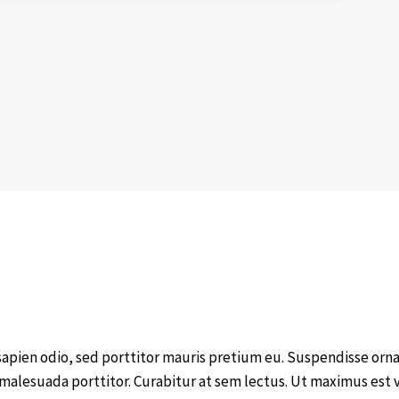
sapien odio, sed porttitor mauris pretium eu. Suspendisse orn
 malesuada porttitor. Curabitur at sem lectus. Ut maximus est 