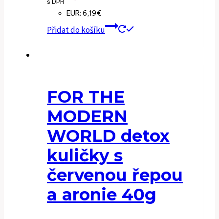
s DPH
EUR
:
6,19€
Přidat do košíku
FOR THE
MODERN
WORLD detox
kuličky s
červenou řepou
a aronie 40g