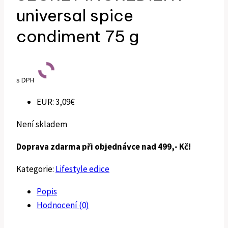
universal spice
condiment 75 g
s DPH
EUR
:
3,09€
Není skladem
Doprava zdarma při objednávce nad 499,- Kč!
Kategorie:
Lifestyle edice
Popis
Hodnocení (0)