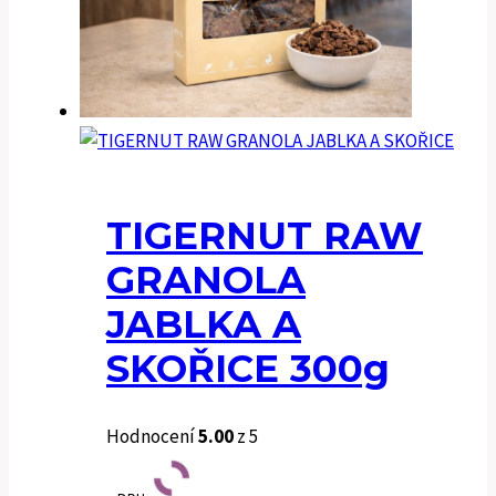
TIGERNUT RAW
GRANOLA
JABLKA A
SKOŘICE 300g
Hodnocení
5.00
z 5