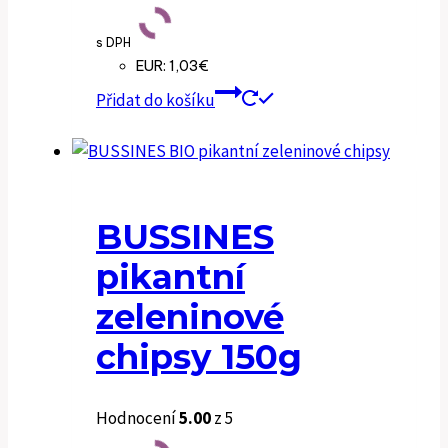
s DPH
EUR
:
1,03€
Přidat do košíku
BUSSINES
pikantní
zeleninové
chipsy 150g
Hodnocení
5.00
z 5