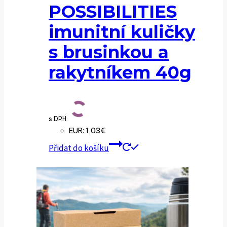
POSSIBILITIES
imunitní kuličky
s brusinkou a
rakytníkem 40g
s DPH
EUR
:
1,03€
Přidat do košíku