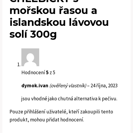
mořskou řasou a
islandskou lávovou
solí 300g
Hodnocení
5
z 5
dymok.ivan
(ověřený vlastník)
–
24 října, 2023
jsou vhodné jako chutná alternativa k pečivu.
Pouze přihlášení uživatelé, kteří zakoupili tento
produkt, mohou přidat hodnocení.