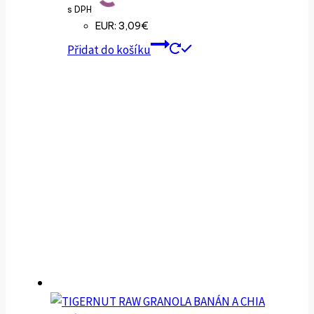
s DPH
EUR
:
3,09€
Přidat do košíku