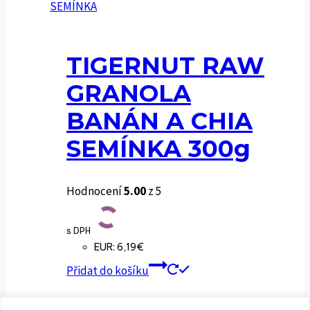
TIGERNUT RAW
GRANOLA
BANÁN A CHIA
SEMÍNKA 300g
Hodnocení
5.00
z 5
s DPH
EUR
:
6,19€
Přidat do košíku