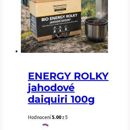
ENERGY ROLKY
jahodové
daiquiri 100g
Hodnocení
5.00
z 5